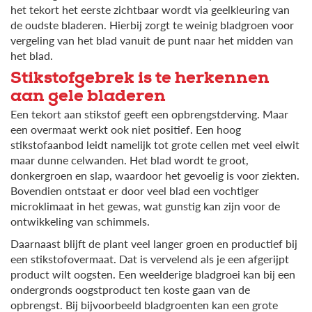
het tekort het eerste zichtbaar wordt via geelkleuring van
de oudste bladeren. Hierbij zorgt te weinig bladgroen voor
vergeling van het blad vanuit de punt naar het midden van
het blad.
Stikstofgebrek is te herkennen
aan gele bladeren
Een tekort aan stikstof geeft een opbrengstderving. Maar
een overmaat werkt ook niet positief. Een hoog
stikstofaanbod leidt namelijk tot grote cellen met veel eiwit
maar dunne celwanden. Het blad wordt te groot,
donkergroen en slap, waardoor het gevoelig is voor ziekten.
Bovendien ontstaat er door veel blad een vochtiger
microklimaat in het gewas, wat gunstig kan zijn voor de
ontwikkeling van schimmels.
Daarnaast blijft de plant veel langer groen en productief bij
een stikstofovermaat. Dat is vervelend als je een afgerijpt
product wilt oogsten. Een weelderige bladgroei kan bij een
ondergronds oogstproduct ten koste gaan van de
opbrengst. Bij bijvoorbeeld bladgroenten kan een grote