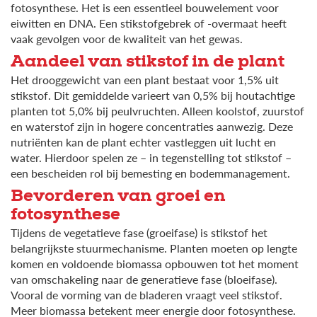
fotosynthese. Het is een essentieel bouwelement voor
eiwitten en DNA. Een stikstofgebrek of -overmaat heeft
vaak gevolgen voor de kwaliteit van het gewas.
Aandeel van stikstof in de plant
Het drooggewicht van een plant bestaat voor 1,5% uit
stikstof. Dit gemiddelde varieert van 0,5% bij houtachtige
planten tot 5,0% bij peulvruchten. Alleen koolstof, zuurstof
en waterstof zijn in hogere concentraties aanwezig. Deze
nutriënten kan de plant echter vastleggen uit lucht en
water. Hierdoor spelen ze – in tegenstelling tot stikstof –
een bescheiden rol bij bemesting en bodemmanagement.
Bevorderen van groei en
fotosynthese
Tijdens de vegetatieve fase (groeifase) is stikstof het
belangrijkste stuurmechanisme. Planten moeten op lengte
komen en voldoende biomassa opbouwen tot het moment
van omschakeling naar de generatieve fase (bloeifase).
Vooral de vorming van de bladeren vraagt veel stikstof.
Meer biomassa betekent meer energie door fotosynthese.