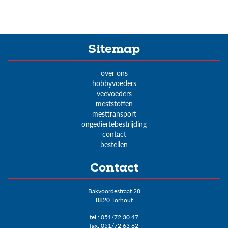
Sitemap
over ons
hobbyvoeders
veevoeders
meststoffen
mesttransport
ongediertebestrijding
contact
bestellen
Contact
Bakvoordestraat 28
8820 Torhout
tel.:
051/72 30 47
fax: 051/72 63 62