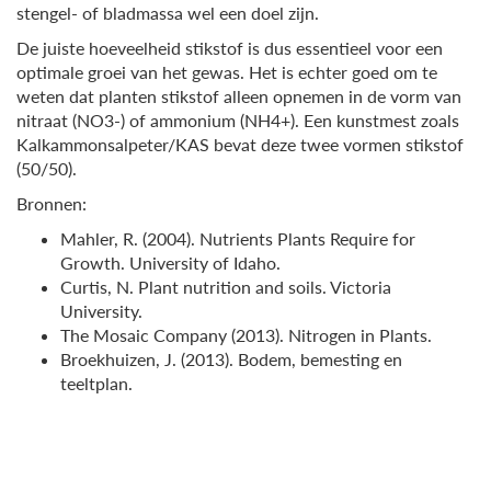
stengel- of bladmassa wel een doel zijn.
De juiste hoeveelheid stikstof is dus essentieel voor een
optimale groei van het gewas. Het is echter goed om te
weten dat planten stikstof alleen opnemen in de vorm van
nitraat (NO3-) of ammonium (NH4+). Een kunstmest zoals
Kalkammonsalpeter/KAS bevat deze twee vormen stikstof
(50/50).
Bronnen:
Mahler, R. (2004). Nutrients Plants Require for
Growth. University of Idaho.
Curtis, N. Plant nutrition and soils. Victoria
University.
The Mosaic Company (2013). Nitrogen in Plants.
Broekhuizen, J. (2013). Bodem, bemesting en
teeltplan.