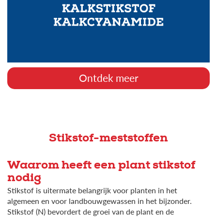
Ontdek meer
Stikstof-meststoffen
Waarom heeft een plant stikstof
nodig
Stikstof is uitermate belangrijk voor planten in het
algemeen en voor landbouwgewassen in het bijzonder.
Stikstof (N) bevordert de groei van de plant en de